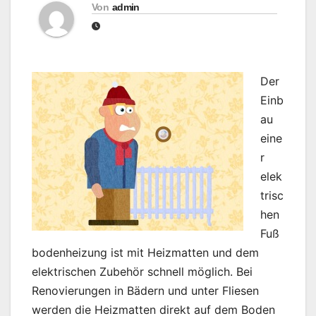
Von
admin
Der
Einb
au
eine
r
elek
trisc
hen
Fuß
bodenheizung ist mit Heizmatten und dem
elektrischen Zubehör schnell möglich. Bei
Renovierungen in Bädern und unter Fliesen
werden die Heizmatten direkt auf dem Boden