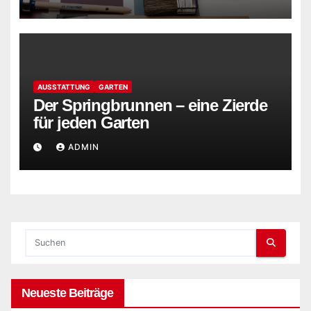
AUSSTATTUNG
GARTEN
Der Springbrunnen – eine Zierde
für jeden Garten
ADMIN
Neueste Beiträge