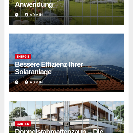
Anwendung
ADMIN
ENERGIE
Bessere Effizienz Ihrer
Solaranlage
ADMIN
GARTEN
Doppelstabmattenzaun – Die