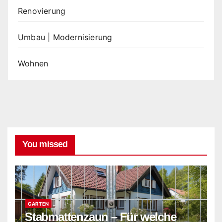
Renovierung
Umbau | Modernisierung
Wohnen
You missed
GARTEN
Stabmattenzaun – Für welche