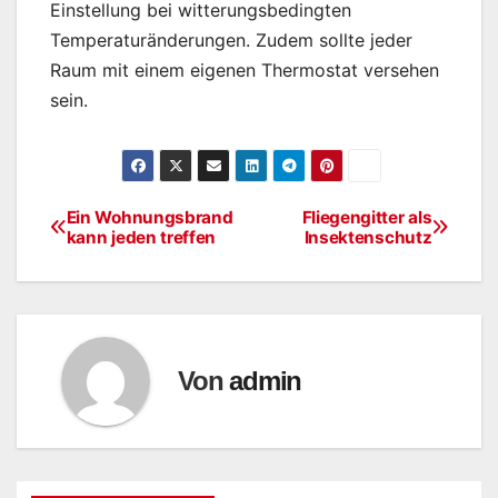
Einstellung bei witterungsbedingten
Temperaturänderungen. Zudem sollte jeder
Raum mit einem eigenen Thermostat versehen
sein.
Ein Wohnungsbrand
Fliegengitter als
Beitragsnavigation
kann jeden treffen
Insektenschutz
Von
admin