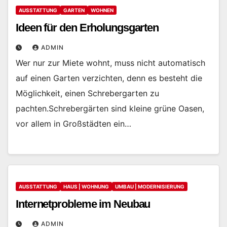
AUSSTATTUNG
GARTEN
WOHNEN
Ideen für den Erholungsgarten
ADMIN
Wer nur zur Miete wohnt, muss nicht automatisch
auf einen Garten verzichten, denn es besteht die
Möglichkeit, einen Schrebergarten zu
pachten.Schrebergärten sind kleine grüne Oasen,
vor allem in Großstädten ein…
AUSSTATTUNG
HAUS | WOHNUNG
UMBAU | MODERNISIERUNG
Internetprobleme im Neubau
ADMIN