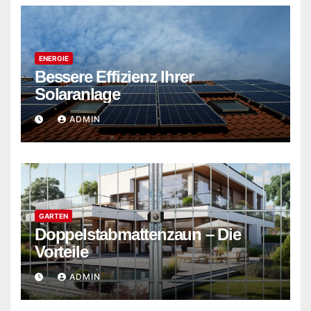
ENERGIE
Bessere Effizienz Ihrer
Solaranlage
ADMIN
GARTEN
Doppelstabmattenzaun – Die
Vorteile
ADMIN