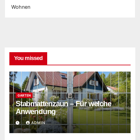
Wohnen
You missed
GARTEN
Stabmattenzaun – Für welche
Anwendung
ADMIN