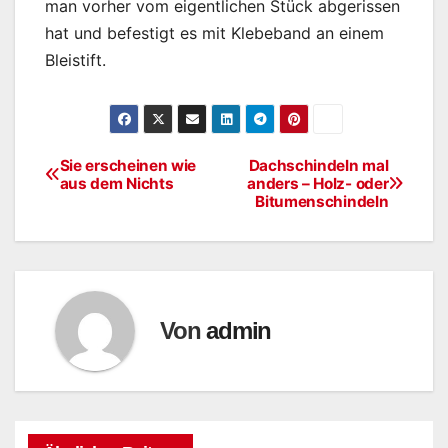
man vorher vom eigentlichen Stück abgerissen
hat und befestigt es mit Klebeband an einem
Bleistift.
Sie erscheinen wie
Dachschindeln mal
Beitragsnavigation
aus dem Nichts
anders – Holz- oder
Bitumenschindeln
Von
admin