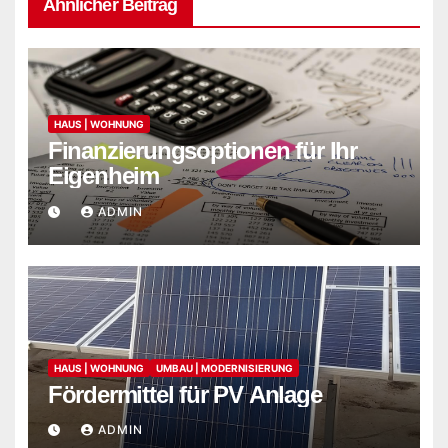
Ähnlicher Beitrag
HAUS | WOHNUNG
Finanzierungsoptionen für Ihr
Eigenheim
ADMIN
HAUS | WOHNUNG
UMBAU | MODERNISIERUNG
Fördermittel für PV Anlage
ADMIN