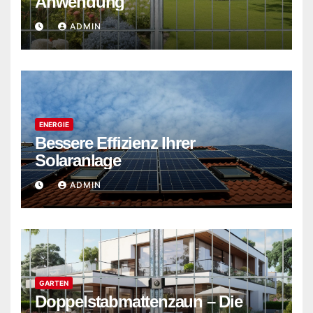
Anwendung
ADMIN
ENERGIE
Bessere Effizienz Ihrer
Solaranlage
ADMIN
GARTEN
Doppelstabmattenzaun – Die