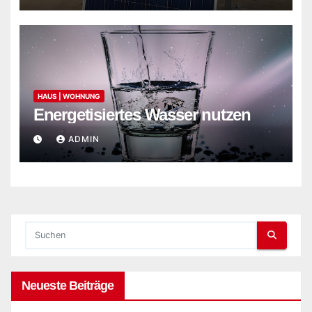
HAUS | WOHNUNG
Energetisiertes Wasser nutzen
ADMIN
Neueste Beiträge