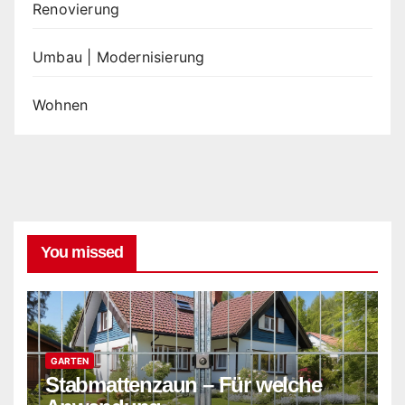
Renovierung
Umbau | Modernisierung
Wohnen
You missed
GARTEN
Stabmattenzaun – Für welche