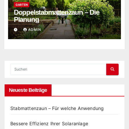
GARTEN
Doppelstabmattenzaun – Die
Planung
ADMIN
Neueste Beiträge
Stabmattenzaun – Für welche Anwendung
Bessere Effizienz Ihrer Solaranlage