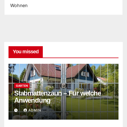
Wohnen
You missed
GARTEN
Stabmattenzaun – Für welche
Anwendung
ADMIN