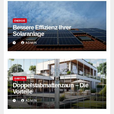
ENERGIE
Bessere Effizienz Ihrer
Solaranlage
ADMIN
GARTEN
Doppelstabmattenzaun – Die
Vorteile
ADMIN