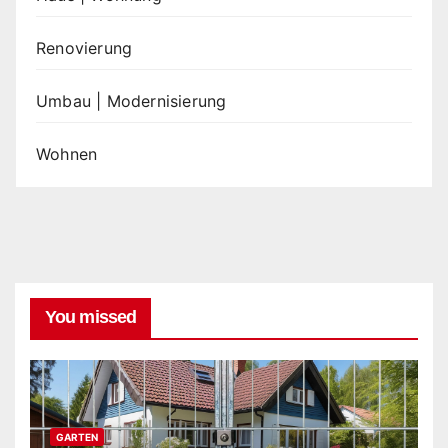
Renovierung
Umbau | Modernisierung
Wohnen
You missed
GARTEN