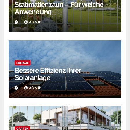
Stabmattenzaun – Für welche
Anwendung
ADMIN
ENERGIE
Bessere Effizienz Ihrer
Solaranlage
ADMIN
GARTEN