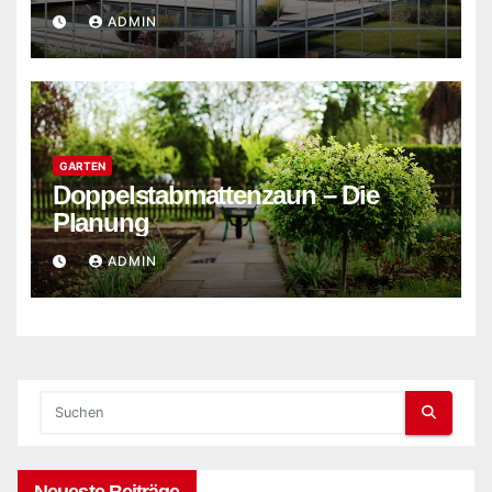
ADMIN
GARTEN
Doppelstabmattenzaun – Die
Planung
ADMIN
Neueste Beiträge