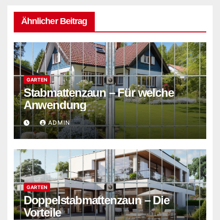
Ähnlicher Beitrag
GARTEN
Stabmattenzaun – Für welche
Anwendung
ADMIN
GARTEN
Doppelstabmattenzaun – Die
Vorteile